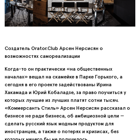
Создатель Orator.Club Арсен Нерсисян о
возможностях самореализации
Когда-то он практически «на общественных
началах» вещал на скамейке в Парке Горького, а
сегодня в его проекте задействованы Ирина
Хакамада и Юрий Кобаладзе, за право поучиться у
которых лучшие из лучших платят сотни тысяч.
«Коммерсантъ Стиль» Арсен Нерсисян рассказал о
бизнесе не ради бизнеса, об амбициозной цели —
сделать русский язык модным продуктом для
иностранцев, а также о потерях и кризисах, без
которых ничего бы не получилось.