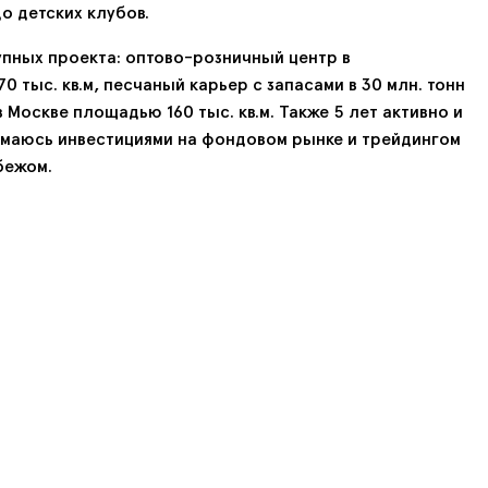
о детских клубов.
упных проекта: оптово-розничный центр в
0 тыс. кв.м, песчаный карьер с запасами в 30 млн. тонн
 Москве площадью 160 тыс. кв.м. Также 5 лет активно и
маюсь инвестициями на фондовом рынке и трейдингом
бежом.