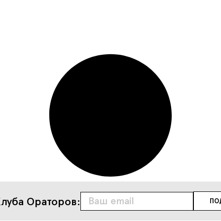
луба Ораторов: