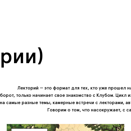
ории)
Лекторий — это формат
для тех,
кто уже прошел н
борот, только начинает свое знакомство с Клубом. Цикл
и
на самые
разные темы, камерные встречи с лекторами, а
Говорим
о том,
что нас
окружает, с с