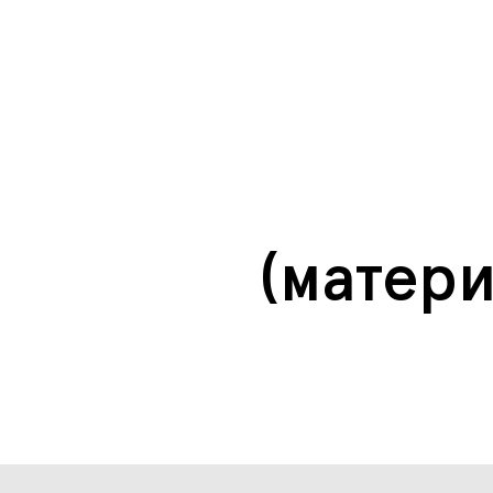
(матер