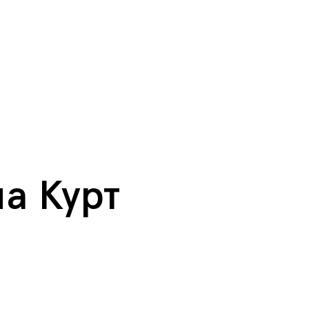
а Курт