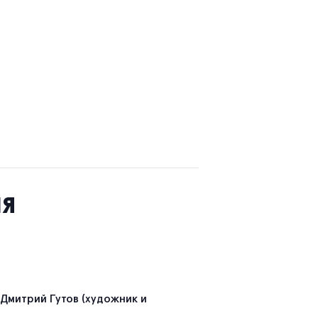
ия
Дмитрий Гутов (художник и