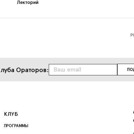
Лекторий
P
луба Ораторов:
КЛУБ
ПРОГРАММЫ