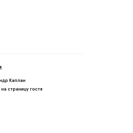
И
ндр Каплан
 на страницу гостя