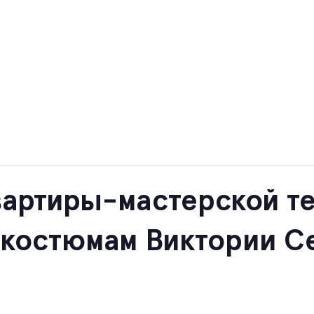
артиры-мастерской те
 костюмам Виктории 