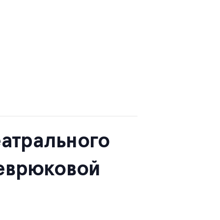
атрального
Севрюковой