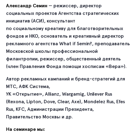
Александр Семин
— режиссер, директор
социальных проектов Агентства стратегических
инициатив (АСИ), консультант
по социальному креативу для благотворительных
фондов и НКО, основатель и креативный директор
рекламного агентства What if Semin?, преподаватель
Московской школы профессиональной
филантропии, режиссер, общественный деятель
(член Правления Фонда помощи хосписам «Вера»).
Автор рекламных кампаний и бренд-стратегий для
МТС, АФК Система,
УК «Открытие», Allianz, Wargamig, Unilever Rus
(Rexona, Lipton, Dove, Clear, Axe), Mondelez Rus, Efes
Rus, KFC, Администрации Президента,
Правительство Москвы и др.
На семинаре мы: