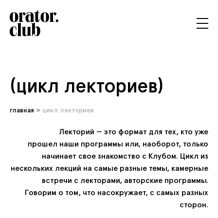
(цикл лекториев)
главная
»
цикл лекториев
Лекторий — это формат
для тех,
кто уже
прошел наши программы или, наоборот, только
начинает свое знакомство с Клубом. Цикл
из
нескольких
лекций
на самые
разные темы, камерные
встречи с лекторами, авторские программы.
Говорим
о том,
что нас
окружает, с самых разных
сторон.