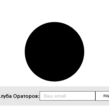
луба Ораторов: