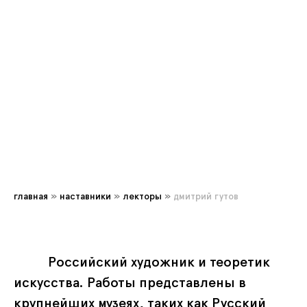
главная
»
наставники
»
лекторы
»
дмитрий гутов
Российский художник и теоретик
искусства. Работы представлены в
крупнейших музеях, таких как Русский