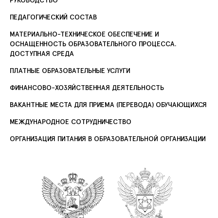
РУКОВОДСТВО
ПЕДАГОГИЧЕСКИЙ СОСТАВ
МАТЕРИАЛЬНО-ТЕХНИЧЕСКОЕ ОБЕСПЕЧЕНИЕ И
ОСНАЩЕННОСТЬ ОБРАЗОВАТЕЛЬНОГО ПРОЦЕССА.
ДОСТУПНАЯ СРЕДА
ПЛАТНЫЕ ОБРАЗОВАТЕЛЬНЫЕ УСЛУГИ
ФИНАНСОВО-ХОЗЯЙСТВЕННАЯ ДЕЯТЕЛЬНОСТЬ
ВАКАНТНЫЕ МЕСТА ДЛЯ ПРИЕМА (ПЕРЕВОДА) ОБУЧАЮЩИХСЯ
МЕЖДУНАРОДНОЕ СОТРУДНИЧЕСТВО
ОРГАНИЗАЦИЯ ПИТАНИЯ В ОБРАЗОВАТЕЛЬНОЙ ОРГАНИЗАЦИИ