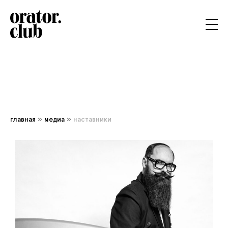
главная
»
медиа
»
наставники