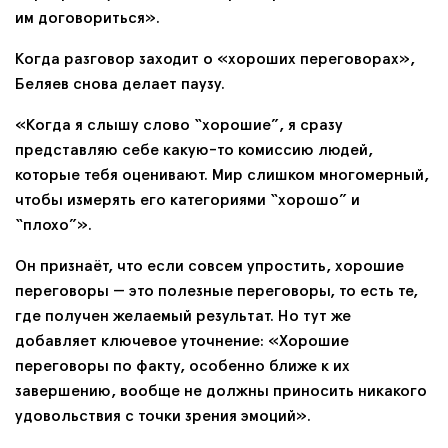
им договориться».
Когда разговор заходит о «хороших переговорах»,
Беляев снова делает паузу.
«Когда я слышу слово “хорошие”, я сразу
представляю себе какую-то комиссию людей,
которые тебя оценивают. Мир слишком многомерный,
чтобы измерять его категориями “хорошо” и
“плохо”».
Он признаёт, что если совсем упростить, хорошие
переговоры — это полезные переговоры, то есть те,
где получен желаемый результат. Но тут же
добавляет ключевое уточнение: «Хорошие
переговоры по факту, особенно ближе к их
завершению, вообще не должны приносить никакого
удовольствия с точки зрения эмоций».