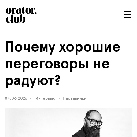
Почему хорошие
переговоры не
радуют?
04.06.2026
Интервью
Наставники