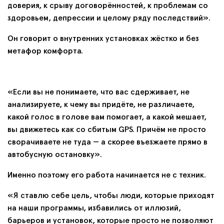
доверия, к срыву договорённостей, к проблемам со
здоровьем, депрессии и целому ряду последствий».
Он говорит о внутренних установках жёстко и без
метафор комфорта.
«Если вы не понимаете, что вас сдерживает, не
анализируете, к чему вы придёте, не различаете,
какой голос в голове вам помогает, а какой мешает,
вы движетесь как со сбитым GPS. Причём не просто
сворачиваете не туда — а скорее въезжаете прямо в
автобусную остановку».
Именно поэтому его работа начинается не с техник.
«Я ставлю себе цель, чтобы люди, которые приходят
на наши программы, избавились от иллюзий,
барьеров и установок, которые просто не позволяют