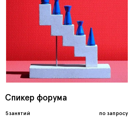
Спикер форума
5
занятий
по запросу