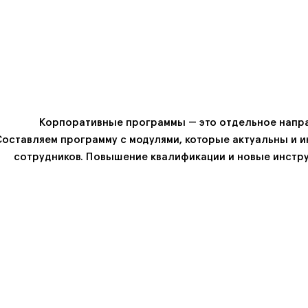
практикум
особые
Корпоративные программы — это отдельное напра
Составляем программу с модулями, которые актуальны и 
сотрудников. Повышение квалификации и новые инстр