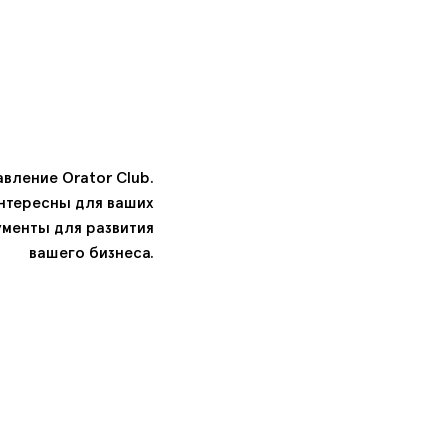
вление Orator Club.
интересны для ваших
ументы для развития
вашего бизнеса.