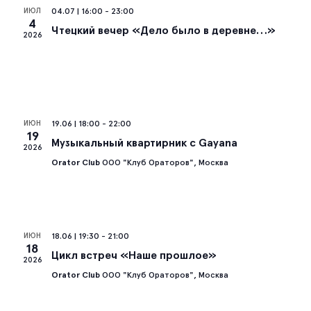
ИЮЛ
04.07 | 16:00
-
23:00
Со
4
Чтецкий вечер «Дело было в деревне…»
2026
на
ИЮН
19.06 | 18:00
-
22:00
19
Музыкальный квартирник с Gayana
2026
Orator Club
ООО "Клуб Ораторов", Москва
ИЮН
18.06 | 19:30
-
21:00
18
Цикл встреч «Наше прошлое»
2026
Orator Club
ООО "Клуб Ораторов", Москва