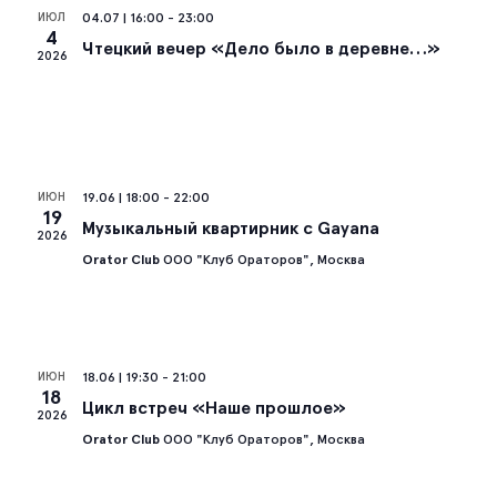
ИЮЛ
04.07 | 16:00
-
23:00
Со
4
Чтецкий вечер «Дело было в деревне…»
2026
на
ИЮН
19.06 | 18:00
-
22:00
19
Музыкальный квартирник с Gayana
2026
Orator Club
ООО "Клуб Ораторов", Москва
ИЮН
18.06 | 19:30
-
21:00
18
Цикл встреч «Наше прошлое»
2026
Orator Club
ООО "Клуб Ораторов", Москва