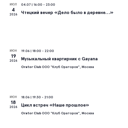
ИЮЛ
04.07 | 16:00
-
23:00
Со
4
Чтецкий вечер «Дело было в деревне…»
2026
на
ИЮН
19.06 | 18:00
-
22:00
19
Музыкальный квартирник с Gayana
2026
Orator Club
ООО "Клуб Ораторов", Москва
ИЮН
18.06 | 19:30
-
21:00
18
Цикл встреч «Наше прошлое»
2026
Orator Club
ООО "Клуб Ораторов", Москва