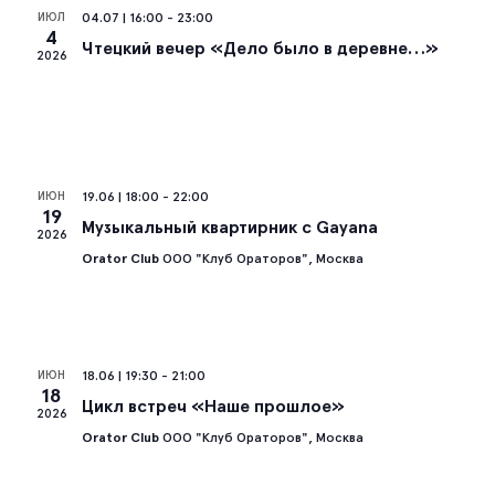
ИЮЛ
04.07 | 16:00
-
23:00
Со
4
Чтецкий вечер «Дело было в деревне…»
2026
на
ИЮН
19.06 | 18:00
-
22:00
19
Музыкальный квартирник с Gayana
2026
Orator Club
ООО "Клуб Ораторов", Москва
ИЮН
18.06 | 19:30
-
21:00
18
Цикл встреч «Наше прошлое»
2026
Orator Club
ООО "Клуб Ораторов", Москва