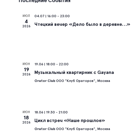
Последние События
ИЮЛ
04.07 | 16:00
-
23:00
4
Чтецкий вечер «Дело было в деревне…»
2026
ИЮН
19.06 | 18:00
-
22:00
19
Музыкальный квартирник с Gayana
2026
Orator Club
ООО "Клуб Ораторов", Москва
ИЮН
18.06 | 19:30
-
21:00
18
Цикл встреч «Наше прошлое»
2026
Orator Club
ООО "Клуб Ораторов", Москва