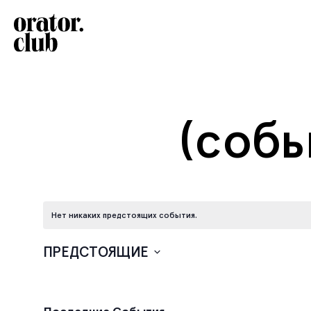
(собы
Нет никаких предстоящих события.
ПРЕДСТОЯЩИЕ
Выбрать
дату.