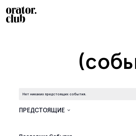
(собы
Нет никаких предстоящих события.
ПРЕДСТОЯЩИЕ
Выбрать
дату.