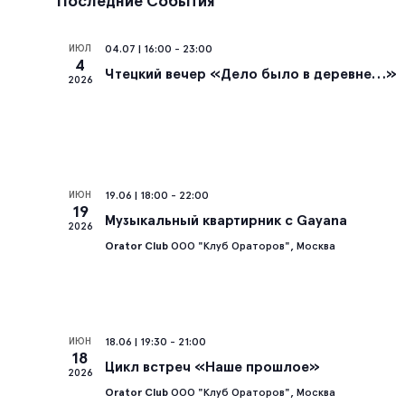
Последние События
ИЮЛ
04.07 | 16:00
-
23:00
4
Чтецкий вечер «Дело было в деревне…»
2026
ИЮН
19.06 | 18:00
-
22:00
19
Музыкальный квартирник с Gayana
2026
Orator Club
ООО "Клуб Ораторов", Москва
ИЮН
18.06 | 19:30
-
21:00
18
Цикл встреч «Наше прошлое»
2026
Orator Club
ООО "Клуб Ораторов", Москва