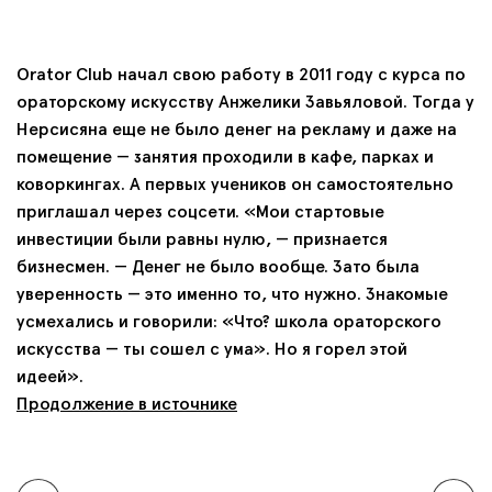
Orator Club начал свою работу в 2011 году с курса по
ораторскому искусству Анжелики Завьяловой. Тогда у
Нерсисяна еще не было денег на рекламу и даже на
помещение — занятия проходили в кафе, парках и
коворкингах. А первых учеников он самостоятельно
приглашал через соцсети. «Мои стартовые
инвестиции были равны нулю, — признается
бизнесмен. — Денег не было вообще. Зато была
уверенность — это именно то, что нужно. Знакомые
усмехались и говорили: «Что? школа ораторского
искусства — ты сошел с ума». Но я горел этой
идеей».
Продолжение в источнике